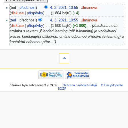
teď
předchozí
4. 3. 2021, 10:55
‎
Ulmanova
diskuse
příspěvky
‎
1 804 bajtů
+4
teď
předchozí
4. 3. 2021, 10:55
‎
Ulmanova
diskuse
příspěvky
‎
1 800 bajtů
+1 800
‎
Založena nová
stránka s textem „Blended learning (též b-learning) je vzdělávací
proces kombinující dálkovou, on-line odbornou přípravu (e-learning) a
kontaktní odbornou přípr…“
Stránka byla zobrazena 3 702krát.
Ochrana osobních údajů
O Encyklopedie
BOZP
.