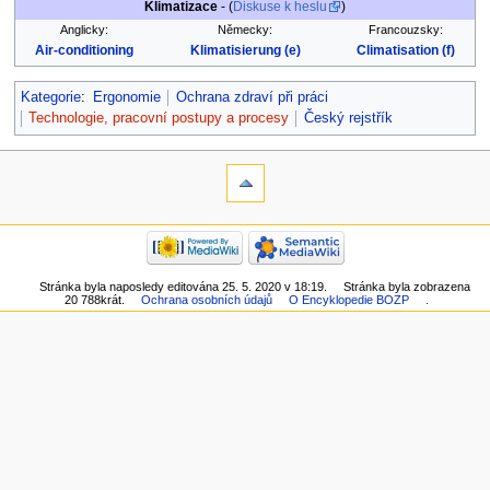
Klimatizace
- (
Diskuse k heslu
)
Anglicky:
Německy:
Francouzsky:
Air-conditioning
Klimatisierung (e)
Climatisation (f)
Kategorie
:
Ergonomie
Ochrana zdraví při práci
Technologie, pracovní postupy a procesy
Český rejstřík
Stránka byla naposledy editována 25. 5. 2020 v 18:19.
Stránka byla zobrazena
20 788krát.
Ochrana osobních údajů
O Encyklopedie BOZP
.