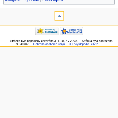
Kategorie
:
Ergonomie
Český rejstřík
Stránka byla naposledy editována 3. 4. 2007 v 20:37.
Stránka byla zobrazena
9 641krát.
Ochrana osobních údajů
O Encyklopedie BOZP
.