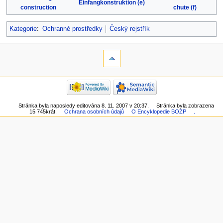
Einfangkonstruktion (e)
construction
chute (f)
Kategorie
:
Ochranné prostředky
Český rejstřík
Stránka byla naposledy editována 8. 11. 2007 v 20:37.
Stránka byla zobrazena
15 745krát.
Ochrana osobních údajů
O Encyklopedie BOZP
.