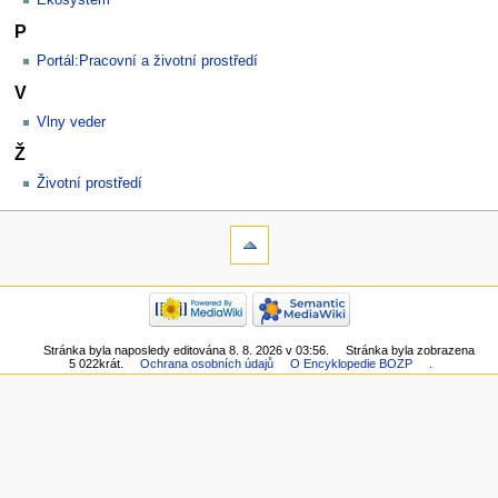
Ekosystém
P
Portál:Pracovní a životní prostředí
V
Vlny veder
Ž
Životní prostředí
Stránka byla naposledy editována 8. 8. 2026 v 03:56.
Stránka byla zobrazena
5 022krát.
Ochrana osobních údajů
O Encyklopedie BOZP
.