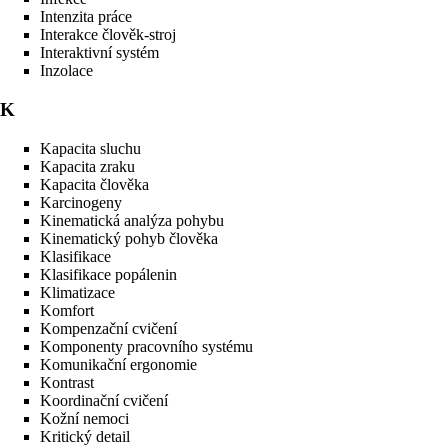
Intenzita práce
Interakce člověk-stroj
Interaktivní systém
Inzolace
K
Kapacita sluchu
Kapacita zraku
Kapacita člověka
Karcinogeny
Kinematická analýza pohybu
Kinematický pohyb člověka
Klasifikace
Klasifikace popálenin
Klimatizace
Komfort
Kompenzační cvičení
Komponenty pracovního systému
Komunikační ergonomie
Kontrast
Koordinační cvičení
Kožní nemoci
Kritický detail