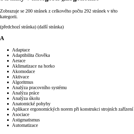
Zobrazuje se 200 stránek z celkového počtu 292 stránek v této
kategorii.
(předchozí stránka) (
další stránka
)
A
Adaptace
Adaptibilita člověka
Aerace
Aklimatizace na horko
Akomodace
Aktivace
Algoritmus
Analýza pracovního systému
Analýza práce
Analýza úkolu
Anatomické pohyby
Aplikace ergonomických norem při konstrukci strojních zařízení
Asociace
Astigmatismus
Automatizace