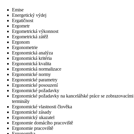
Emise
Energetický výdej
Ergatičnost
Ergometr
Ergometrická výkonnost
Ergometrická zátěž
Ergonom
Ergonometrie
Ergonomická analýza
Ergonomická kritéria
Ergonomická kvalita
Ergonomická normalizace
Ergonomické normy
Ergonomické parametry
Ergonomické posouzení
Ergonomické požadavky
Ergonomické požadavky na kancelářské práce se zobrazovacími
terminály
Ergonomické vlastnosti člověka
Ergonomické zásady
Ergonomický ukazatel
Ergonomie domácího pracoviště
Ergonomie pracoviště
Ergonomika