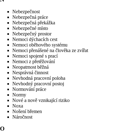
Nebezpečnost
Nebezpečná práce
Nebezpečná překážka
Nebezpečné místo
Nebezpečný prostor
Nemoci dýchacích cest
Nemoci oběhového systému
Nemoci přenášené na člověka ze zvířat
Nemoci spojené s prací
Nemoci z přetěžování
Neopatrnost běžná
Nesprávná činnost
Nevhodná pracovní poloha
Nevhodný pracovní postoj
Normování práce
Normy
Nové a nově vznikající riziko
Noxa
Nošení břemen
Náročnost
O