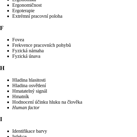
Ergonomičnost
Ergoterapie
Extrémní pracovní poloha
F
Fovea
Frekvence pracovních pohybů
Fyzická námaha
Fyzická únava
H
Hladina hlasitosti
Hladina osvětlení
Hmatatelný signál
Hmatník
Hodnocení účinku hluku na člověka
Human factor
I
Identifikace barvy
Infekce