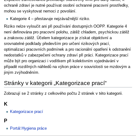
ochraně zdraví je nutné používat osobní ochranné pracovní prostředky,
mohou se vyskytovat nemoci z povolání.
Kategorie 4 – přestavuje nejzávažnější riziko.
Riziko nelze vyloučit ani při používání dostupných OOPP. Kategorie 4
není definována pro pracovní polohu, zátěž chladem, psychickou zátěž
a zrakovou zátěž. Účelem kategorizace je získat objektivní a
srovnatelné podklady především pro určení rizikových prací,
optimalizaci pracovních podmínek a pro racionální opatření k odstranění
nedostatků v zabezpečení ochrany zdraví při práci. Kategorizace prací
může být pro organizaci i vodítkem při kolektivním vyjednávání v
případě rozdílných náhledů na výkon práce v souvislosti se mzdovým a
jiným zvýhodněním.
Stránky v kategorii „Kategorizace prací“
Zobrazují se 2 stránky z celkového počtu 2 stránek v této kategorii.
K
Kategorizace prací
P
Portál:Hygiena práce