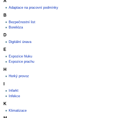
A
Adaptace na pracovní podmínky
B
Bezpečnostní list
Borelióza
D
Digitální únava
E
Expozice hluku
Expozice prachu
H
Horký provoz
I
Infarkt
Infekce
K
Klimatizace