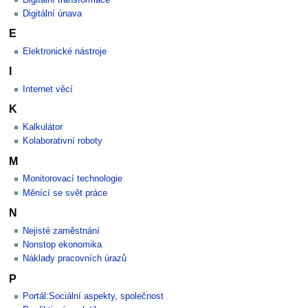
Digitální únava
E
Elektronické nástroje
I
Internet věcí
K
Kalkulátor
Kolaborativní roboty
M
Monitorovací technologie
Měnící se svět práce
N
Nejisté zaměstnání
Nonstop ekonomika
Náklady pracovních úrazů
P
Portál:Sociální aspekty, společnost