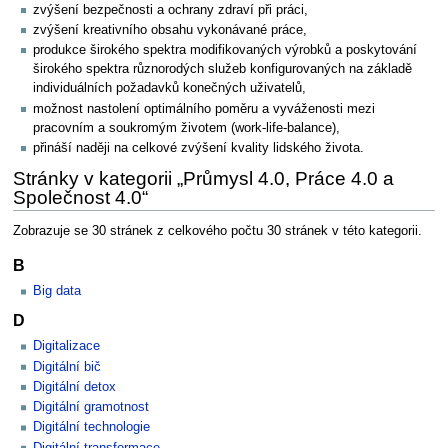
zvýšení bezpečnosti a ochrany zdraví při práci,
zvýšení kreativního obsahu vykonávané práce,
produkce širokého spektra modifikovaných výrobků a poskytování
širokého spektra různorodých služeb konfigurovaných na základě
individuálních požadavků konečných uživatelů,
možnost nastolení optimálního poměru a vyváženosti mezi
pracovním a soukromým životem (work-life-balance),
přináší naději na celkové zvýšení kvality lidského života.
Stránky v kategorii „Průmysl 4.0, Práce 4.0 a
Společnost 4.0“
Zobrazuje se 30 stránek z celkového počtu 30 stránek v této kategorii.
B
Big data
D
Digitalizace
Digitální bič
Digitální detox
Digitální gramotnost
Digitální technologie
Digitální transformace