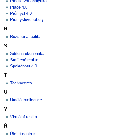
Prediktivní analytika
Práce 4.0
Průmysl 4.0
Průmyslové roboty
R
Rozšířená realita
S
Sdílená ekonomika
Smíšená realita
Společnost 4.0
T
Technostres
U
Umělá inteligence
V
Virtuální realita
Ř
Řídící centrum