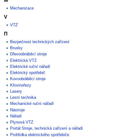
M
Mechanizace
V
VTZ
Π
Bezpečnost technických zařízení
Brusky
Dřevoobráběcí stroje
Elektrická VTZ
Elektrické ruční nářadí
Elektrický spotřebič
Kovoobráběcí stroje
Křovinořezy
Lasery
Lesní technika
Mechanické ruční nářadí
Nástroje
Nářadí
Plynová VTZ
Portál:Stroje, technická zařízení a nářadí
Prohlídka elektrického spotřebiče