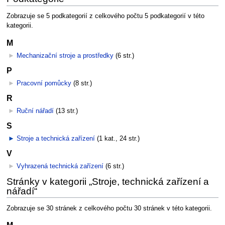
Zobrazuje se 5 podkategorií z celkového počtu 5 podkategorií v této
kategorii.
M
►
Mechanizační stroje a prostředky
‎
(6 str.)
P
►
Pracovní pomůcky
‎
(8 str.)
R
►
Ruční nářadí
‎
(13 str.)
S
►
Stroje a technická zařízení
‎
(1 kat., 24 str.)
V
►
Vyhrazená technická zařízení
‎
(6 str.)
Stránky v kategorii „Stroje, technická zařízení a
nářadí“
Zobrazuje se 30 stránek z celkového počtu 30 stránek v této kategorii.