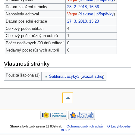
Datum založení stránky
28. 2. 2018, 16:56
Naposledy editoval
Verpa
(
diskuse
|
příspěvky
)
Datum poslední editace
27. 3. 2018, 13:23
Celkový počet editací
4
Celkový počet různých autorů
1
Počet nedávných (90 dní) editací
0
Nedávný počet různých autorů
0
Vlastnosti stránky
Použitá šablona (1)
Šablona:Jazyky3
(
ukázat zdroj
)
Stránka byla zobrazena 11 839krát.
Ochrana osobních údajů
O Encyklopedie
BOZP
.