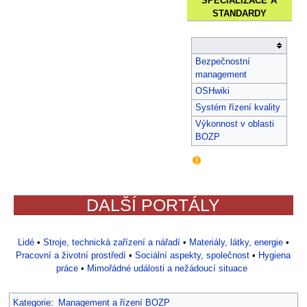
standardy
Bezpečnostní
management
OSHwiki
Systém řízení kvality
Výkonnost v oblasti
BOZP
DALŠÍ PORTÁLY
Lidé
•
Stroje, technická zařízení a nářadí
•
Materiály, látky, energie
•
Pracovní a životní prostředí
•
Sociální aspekty, společnost
•
Hygiena
práce
•
Mimořádné události a nežádoucí situace
Kategorie
:
Management a řízení BOZP