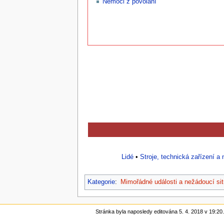
Nemoci z povolání
Lidé
•
Stroje, technická zařízení a 
Kategorie
:
Mimořádné události a nežádoucí si
Stránka byla naposledy editována 5. 4. 2018 v 19:20