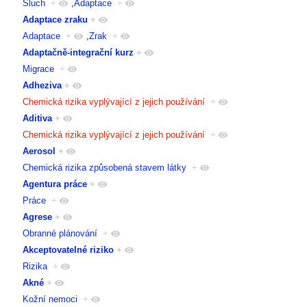
Sluch
+
,
Adaptace
+
Adaptace zraku
+
Adaptace
+
,
Zrak
+
Adaptačně-integrační kurz
+
Migrace
+
Adheziva
+
Chemická rizika vyplývající z jejich používání
+
Aditiva
+
Chemická rizika vyplývající z jejich používání
+
Aerosol
+
Chemická rizika způsobená stavem látky
+
Agentura práce
+
Práce
+
Agrese
+
Obranné plánování
+
Akceptovatelné riziko
+
Rizika
+
Akné
+
Kožní nemoci
+