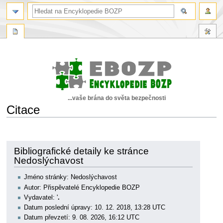
...vaše brána do světa bezpečnosti
Citace
Skočit
Skočit
na
na
navigaci
vyhledávání
Bibliografické detaily ke stránce
Nedoslýchavost
Jméno stránky: Nedoslýchavost
Autor: Přispěvatelé Encyklopedie BOZP
Vydavatel: '
.
Datum poslední úpravy: 10. 12. 2018, 13:28 UTC
Datum převzetí: 9. 08. 2026, 16:12 UTC