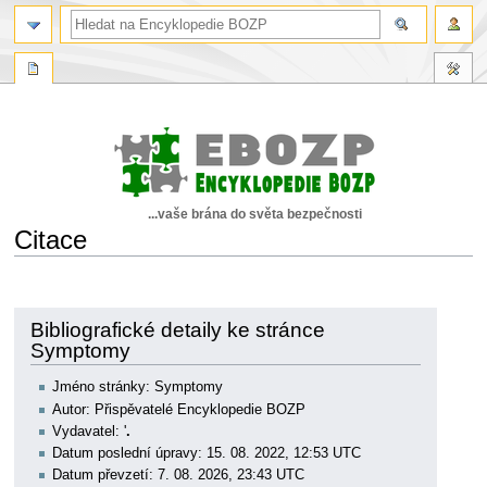
...vaše brána do světa bezpečnosti
Citace
Skočit
Skočit
na
na
navigaci
vyhledávání
Bibliografické detaily ke stránce
Symptomy
Jméno stránky: Symptomy
Autor: Přispěvatelé Encyklopedie BOZP
Vydavatel: '
.
Datum poslední úpravy: 15. 08. 2022, 12:53 UTC
Datum převzetí: 7. 08. 2026, 23:43 UTC