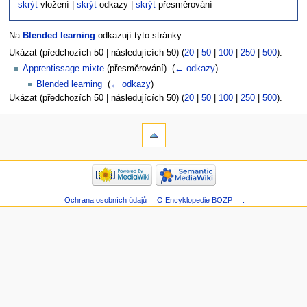
skrýt
vložení |
skrýt
odkazy |
skrýt
přesměrování
Na
Blended learning
odkazují tyto stránky:
Ukázat (předchozích 50 | následujících 50) (
20
|
50
|
100
|
250
|
500
).
Apprentissage mixte
(přesměrování) ‎
(
← odkazy
)
Blended learning
‎
(
← odkazy
)
Ukázat (předchozích 50 | následujících 50) (
20
|
50
|
100
|
250
|
500
).
Ochrana osobních údajů
O Encyklopedie BOZP
.