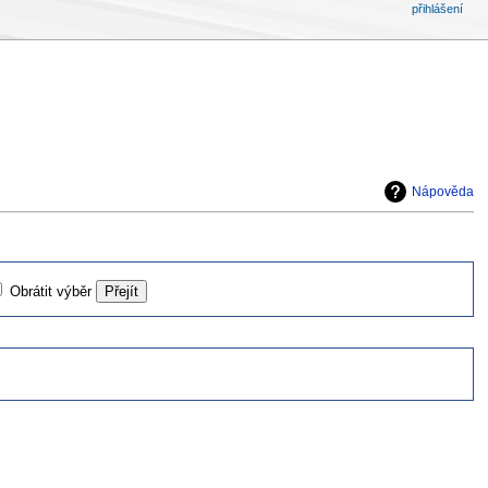
přihlášení
Nápověda
Obrátit výběr