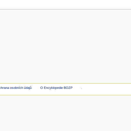
hrana osobních údajů
O Encyklopedie BOZP
.