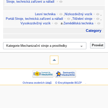
Stroje, technická zařízení a nářadí
+
Lesní technika
+
,
Nízkozdvižný vozík
+
,
Portál:Stroje, technická zařízení a nářadí
+
,
Těžební stroje
+
,
Vysokozdvižný vozík
+
a
Zemědělská technika
+
Category
Ochrana osobních údajů
O Encyklopedie BOZP
.