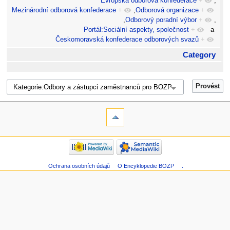
Evropská odborová konfederace
+
,
Mezinárodní odborová konfederace
+
,
Odborová organizace
+
,
Odborový poradní výbor
+
,
Portál:Sociální aspekty, společnost
+
a
Českomoravská konfederace odborových svazů
+
Category
Ochrana osobních údajů
O Encyklopedie BOZP
.