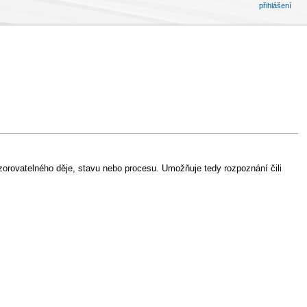
přihlášení
zorovatelného děje, stavu nebo procesu. Umožňuje tedy rozpoznání čili