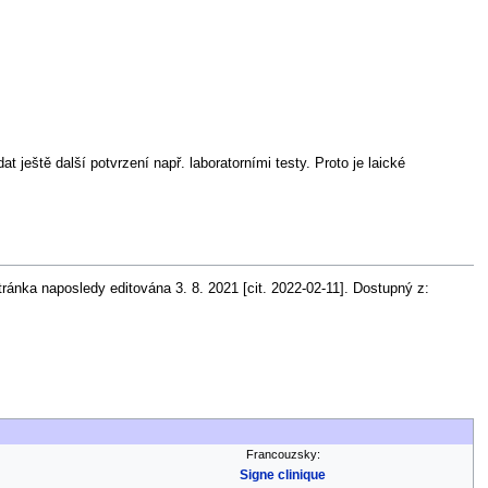
ještě další potvrzení např. laboratorními testy. Proto je laické
tránka naposledy editována 3. 8. 2021 [cit. 2022-02-11]. Dostupný z:
Francouzsky:
Signe clinique