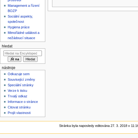
Management a řízení
BOZP
Sociální aspekty,
společnost
Hygiena práce
Mimořádné události a
nežádoucí situace
hledat
nástroje
Odkazuje sem
Související změny
Speciální stránky
Verze k tisku
Trvalý odkaz
Informace o stránce
Citovat stránku
Projít vlastnosti
Stránka byla naposledy editována 27. 3. 2018 v 11:1