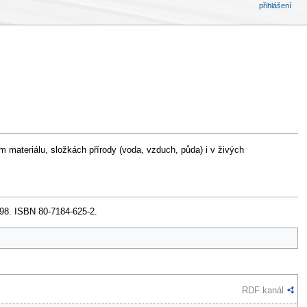
přihlášení
 materiálu, složkách přírody (voda, vzduch, půda) i v živých
998. ISBN 80-7184-625-2.
RDF kanál