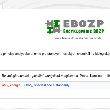
...vaše brána do světa bezpečnosti
 principy analytické chemie pro stanovení toxických chemikálií v biologickém
 Toxikologie obecná, speciální, analytická a legislativa
. Praha: Karolinum, 1
, látky, energie
Obory, specializace a standardy