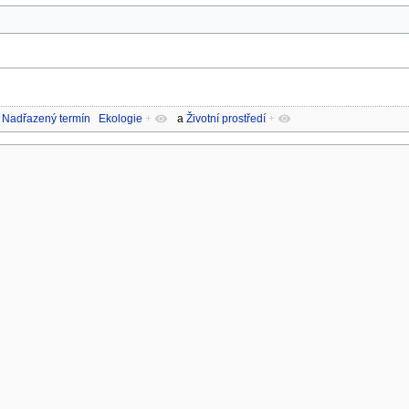
Nadřazený termín
Ekologie
+
a
Životní prostředí
+