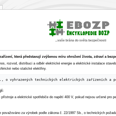
...vaše brána do světa bezpečnosti
 zařízení, která představují zvýšenou míru ohrožení života, zdraví a bezp
os, rozvod, distribuci a odběr elektrické energie a elektrické instalace staveb
érické nebo statické elektřiny.
jí:
přístroje a elektrické spotřebiče do napětí 400 V, pokud nejsou určené pro pev
ré je považováno za výrobek podle zákona č. 22/1997 Sb., o technických požad