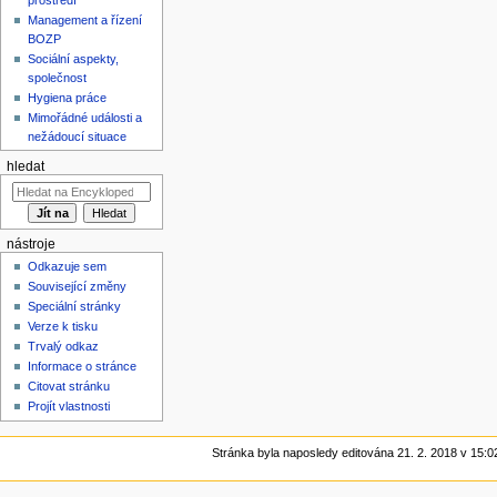
Management a řízení
BOZP
Sociální aspekty,
společnost
Hygiena práce
Mimořádné události a
nežádoucí situace
hledat
nástroje
Odkazuje sem
Související změny
Speciální stránky
Verze k tisku
Trvalý odkaz
Informace o stránce
Citovat stránku
Projít vlastnosti
Stránka byla naposledy editována 21. 2. 2018 v 15:0