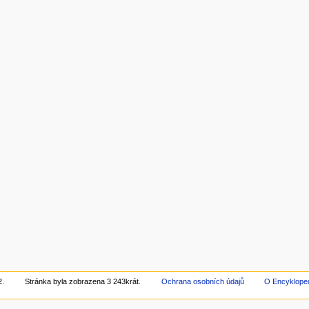
2.
Stránka byla zobrazena 3 243krát.
Ochrana osobních údajů
O Encyklope