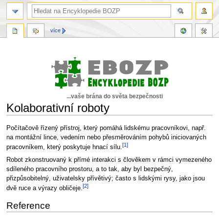
více
...vaše brána do světa bezpečnosti
Kolaborativní roboty
Skočit
Skočit
Počítačově řízený přístroj, který pomáhá lidskému pracovníkovi, např.
na
na
na montážní lince, vedením nebo přesměrováním pohybů iniciovaných
[1]
navigaci
vyhledávání
pracovníkem, který poskytuje hnací sílu.
Robot zkonstruovaný k přímé interakci s člověkem v rámci vymezeného
sdíleného pracovního prostoru, a to tak, aby byl bezpečný,
přizpůsobitelný, uživatelsky přívětivý; často s lidskými rysy, jako jsou
[2]
dvě ruce a výrazy obličeje.
Reference