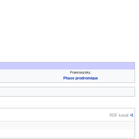
Francouzsky:
Phase prodromique
RDF kanál