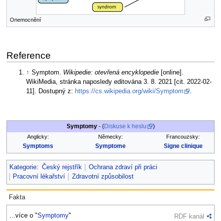
Onemocnění
Reference
↑
Symptom.
Wikipedie: otevřená encyklopedie
[online].
WikiMedia, stránka naposledy editována 3. 8. 2021 [cit. 2022-02-
11]. Dostupný z:
https://cs.wikipedia.org/wiki/Symptom
.
Symptomy
- (
Diskuse k heslu
)
Anglicky:
Německy:
Francouzsky:
Symptoms
Symptome
Signe clinique
Kategorie
:
Český rejstřík
Ochrana zdraví při práci
Pracovní lékařství
Zdravotní způsobilost
Fakta
...více o "
Symptomy
"
RDF kanál